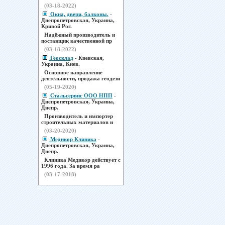
(03-18-2022)
Окна, двери, балконы.
-
Днепропетровская, Украина,
Кривой Рог.
Надёжный производитель и
поставщик качественной пр
(03-18-2022)
Геосклад
- Киевская,
Украина, Киев.
Основное направление
деятельности, продажа геодези
(05-19-2020)
Стальсервис ООО НПП
-
Днепропетровская, Украина,
Днепр.
Производитель и импортер
строительных материалов и
(03-20-2020)
Медикор Клиника
-
Днепропетровская, Украина,
Днепр.
Клиника Медикор действует с
1996 года. За время ра
(03-17-2018)