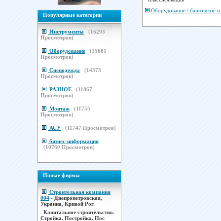
Оборудование / банковское и
Популярные категории
Инструменты
(
16293
Просмотров)
Оборудование
(
15681
Просмотров)
Спецодежда
(
14373
Просмотров)
РАЗНОЕ
(
11867
Просмотров)
Монтаж
(
11755
Просмотров)
АСУ
(
11747
Просмотров)
бизнес-информация
(
10760
Просмотров)
Новые фирмы
Строительная компания
004
- Днепропетровская,
Украина, Кривой Рог.
Капитальное строительство.
Стройка. Постройка. Пос