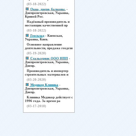
(03-18-2022)
Окна, двери, балконы.
-
Днепропетровская, Украина,
Кривой Рог.
Надёжный производитель и
поставщик качественной пр
(03-18-2022)
Геосклад
- Киевская,
Украина, Киев.
Основное направление
деятельности, продажа геодези
(05-19-2020)
Стальсервис ООО НПП
-
Днепропетровская, Украина,
Днепр.
Производитель и импортер
строительных материалов и
(03-20-2020)
Медикор Клиника
-
Днепропетровская, Украина,
Днепр.
Клиника Медикор действует с
1996 года. За время ра
(03-17-2018)