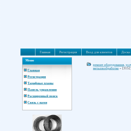
Главная
Регистрация
Вход для клиентов
Доска 
Меню
ремонт оборудования, усл
металлообработке
»
[3152
Главная
Регистрация
Тарифные планы
Панель управления
Расширенный поиск
Связь с нами