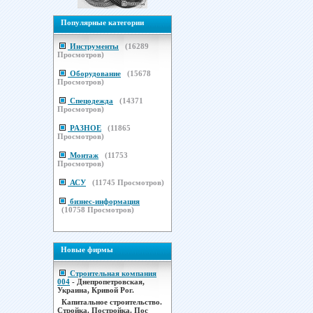
Популярные категории
Инструменты
(
16289
Просмотров)
Оборудование
(
15678
Просмотров)
Спецодежда
(
14371
Просмотров)
РАЗНОЕ
(
11865
Просмотров)
Монтаж
(
11753
Просмотров)
АСУ
(
11745
Просмотров)
бизнес-информация
(
10758
Просмотров)
Новые фирмы
Строительная компания
004
- Днепропетровская,
Украина, Кривой Рог.
Капитальное строительство.
Стройка. Постройка. Пос