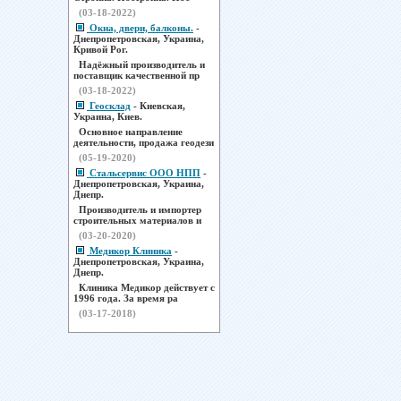
(03-18-2022)
Окна, двери, балконы.
-
Днепропетровская, Украина,
Кривой Рог.
Надёжный производитель и
поставщик качественной пр
(03-18-2022)
Геосклад
- Киевская,
Украина, Киев.
Основное направление
деятельности, продажа геодези
(05-19-2020)
Стальсервис ООО НПП
-
Днепропетровская, Украина,
Днепр.
Производитель и импортер
строительных материалов и
(03-20-2020)
Медикор Клиника
-
Днепропетровская, Украина,
Днепр.
Клиника Медикор действует с
1996 года. За время ра
(03-17-2018)