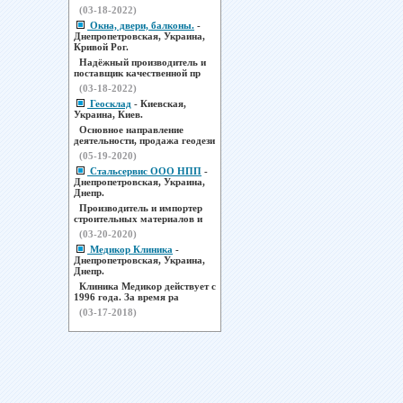
(03-18-2022)
Окна, двери, балконы.
-
Днепропетровская, Украина,
Кривой Рог.
Надёжный производитель и
поставщик качественной пр
(03-18-2022)
Геосклад
- Киевская,
Украина, Киев.
Основное направление
деятельности, продажа геодези
(05-19-2020)
Стальсервис ООО НПП
-
Днепропетровская, Украина,
Днепр.
Производитель и импортер
строительных материалов и
(03-20-2020)
Медикор Клиника
-
Днепропетровская, Украина,
Днепр.
Клиника Медикор действует с
1996 года. За время ра
(03-17-2018)