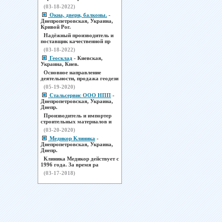
(03-18-2022)
Окна, двери, балконы.
-
Днепропетровская, Украина,
Кривой Рог.
Надёжный производитель и
поставщик качественной пр
(03-18-2022)
Геосклад
- Киевская,
Украина, Киев.
Основное направление
деятельности, продажа геодези
(05-19-2020)
Стальсервис ООО НПП
-
Днепропетровская, Украина,
Днепр.
Производитель и импортер
строительных материалов и
(03-20-2020)
Медикор Клиника
-
Днепропетровская, Украина,
Днепр.
Клиника Медикор действует с
1996 года. За время ра
(03-17-2018)