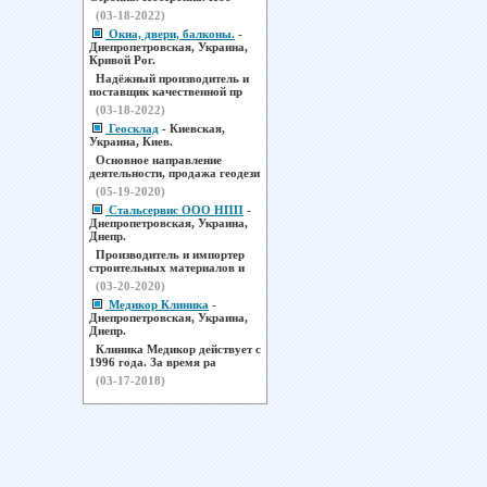
(03-18-2022)
Окна, двери, балконы.
-
Днепропетровская, Украина,
Кривой Рог.
Надёжный производитель и
поставщик качественной пр
(03-18-2022)
Геосклад
- Киевская,
Украина, Киев.
Основное направление
деятельности, продажа геодези
(05-19-2020)
Стальсервис ООО НПП
-
Днепропетровская, Украина,
Днепр.
Производитель и импортер
строительных материалов и
(03-20-2020)
Медикор Клиника
-
Днепропетровская, Украина,
Днепр.
Клиника Медикор действует с
1996 года. За время ра
(03-17-2018)